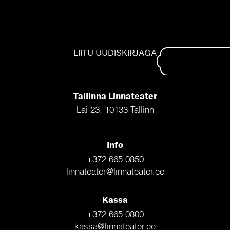
LIITU UUDISKIRJAGA
Tallinna Linnateater
Lai 23, 10133 Tallinn
Info
+372 665 0850
linnateater@linnateater.ee
Kassa
+372 665 0800
kassa@linnateater.ee