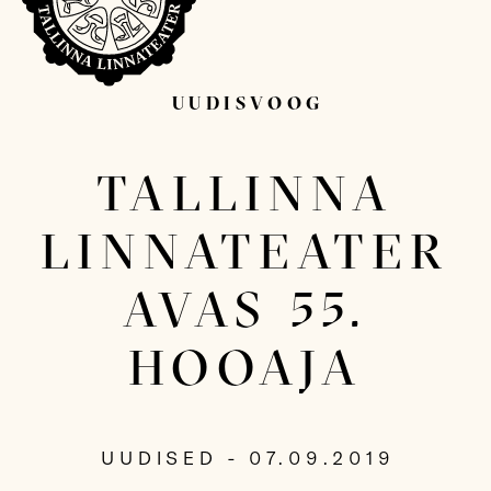
UUDISVOOG
Sisesta otsitav sõna...
TALLINNA
LINNATEATER
AVAS 55.
HOOAJA
UUDISED - 07.09.2019