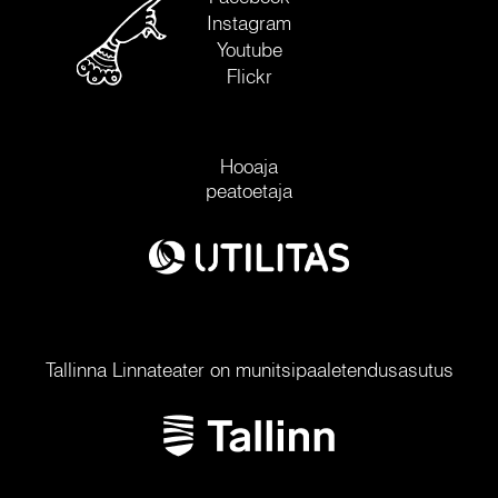
Instagram
Youtube
Flickr
Hooaja
peatoetaja
Tallinna Linnateater on munitsipaaletendusasutus