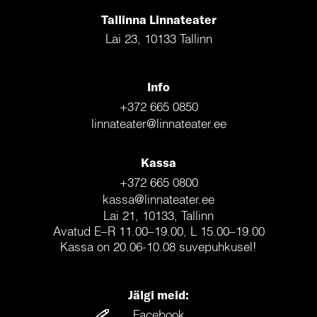
Tallinna Linnateater
Lai 23, 10133 Tallinn
Info
+372 665 0850
linnateater@linnateater.ee
Kassa
+372 665 0800
kassa@linnateater.ee
Lai 21, 10133, Tallinn
Avatud E–R 11.00–19.00, L 15.00–19.00
Kassa on 20.06-10.08 suvepuhkusel!
Jälgi meid:
Facebook