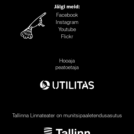
Jälgi meid:
Facebook
Instagram
Youtube
Flickr
Hooaja
peatoetaja
Tallinna Linnateater on munitsipaaletendusasutus