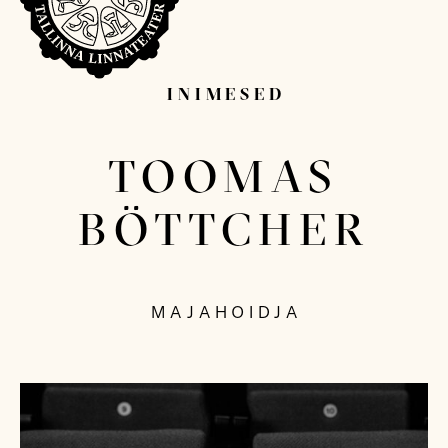
INIMESED
Sisesta otsitav sõna...
TOOMAS
BÖTTCHER
MAJAHOIDJA