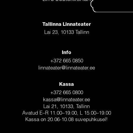
Tallinna Linnateater
Lai 23, 10133 Tallinn
Info
+372 665 0850
linnateater@linnateater.ee
Kassa
+372 665 0800
kassa@linnateater.ee
Lai 21, 10133, Tallinn
Avatud E–R 11.00–19.00, L 15.00–19.00
Kassa on 20.06-10.08 suvepuhkusel!