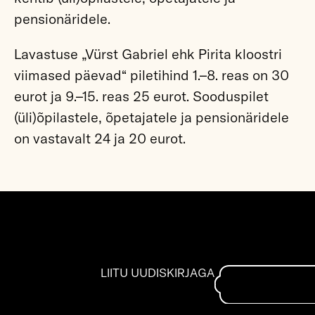
pensionäridele.
Lavastuse „Vürst Gabriel ehk Pirita kloostri
viimased päevad“ piletihind 1.–8. reas on 30
eurot ja 9.–15. reas 25 eurot. Sooduspilet
(üli)õpilastele, õpetajatele ja pensionäridele
on vastavalt 24 ja 20 eurot.
LIITU UUDISKIRJAGA