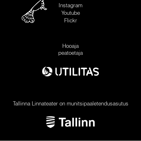
Instagram
Youtube
Flickr
Hooaja
peatoetaja
Tallinna Linnateater on munitsipaaletendusasutus