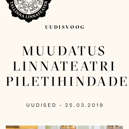
UUDISVOOG
Sisesta otsitav sõna...
MUUDATUS
LINNATEATRI
PILETIHINDAD
UUDISED - 25.03.2019