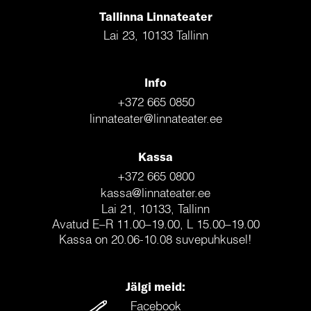
Tallinna Linnateater
Lai 23, 10133 Tallinn
Info
+372 665 0850
linnateater@linnateater.ee
Kassa
+372 665 0800
kassa@linnateater.ee
Lai 21, 10133, Tallinn
Avatud E–R 11.00–19.00, L 15.00–19.00
Kassa on 20.06-10.08 suvepuhkusel!
Jälgi meid:
Facebook