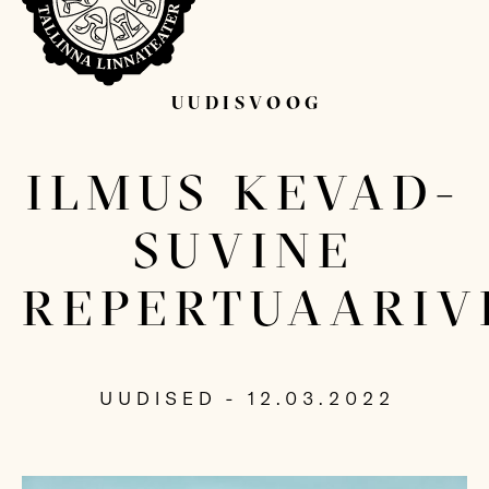
UUDISVOOG
Sisesta otsitav sõna...
ILMUS KEVAD-
SUVINE
REPERTUAARIV
UUDISED - 12.03.2022