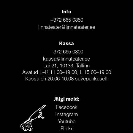
Info
+372 665 0850
linnateater@linnateater.ee
Kassa
+372 665 0800
kassa@linnateater.ee
Lai 21, 10133, Tallinn
Avatud E–R 11.00–19.00, L 15.00–19.00
Kassa on 20.06-10.08 suvepuhkusel!
Jälgi meid:
Facebook
Instagram
Youtube
Flickr