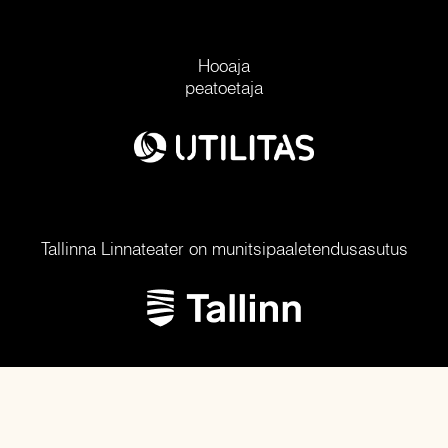
Hooaja
peatoetaja
Tallinna Linnateater on munitsipaaletendusasutus