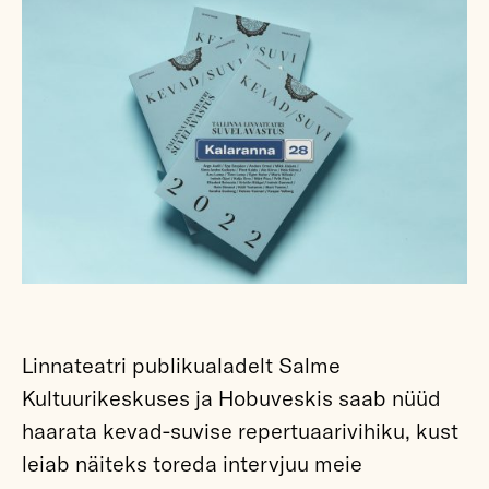
Linnateatri publikualadelt Salme
Kultuurikeskuses ja Hobuveskis saab nüüd
haarata kevad-suvise repertuaarivihiku, kust
leiab näiteks toreda intervjuu meie