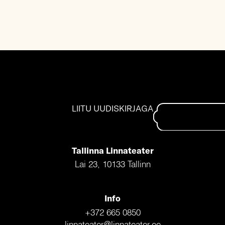
LIITU UUDISKIRJAGA
Tallinna Linnateater
Lai 23, 10133 Tallinn
Info
+372 665 0850
linnateater@linnateater.ee