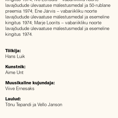
lavajõudude ülevaatuse mälestusmedal ja 50-rublane
preemia 1974; Ene Järvis – vabariikliku noorte
lavajõudude ülevaatuse mälestusmedal ja esemeline
kingitus 1974; Marje Loorits – vabariikliku noorte
lavajõudude ülevaatuse mälestusmedal ja esemeline
kingitus 1974.
Tõlkija:
Hans Luik
Kunstnik:
Aime Unt
Muusikaline kujundaja:
Viive Ernesaks
Laulud:
Tõnu Tepandi ja Vello Janson