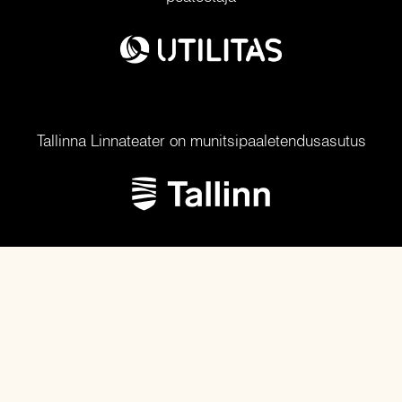
Tallinna Linnateater on munitsipaaletendusasutus