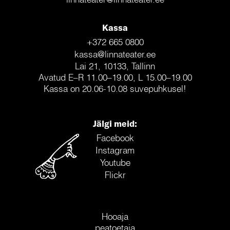
Kassa
+372 665 0800
kassa@linnateater.ee
Lai 21, 10133, Tallinn
Avatud E–R 11.00–19.00, L 15.00–19.00
Kassa on 20.06-10.08 suvepuhkusel!
Jälgi meid:
Facebook
Instagram
Youtube
Flickr
Hooaja
peatoetaja