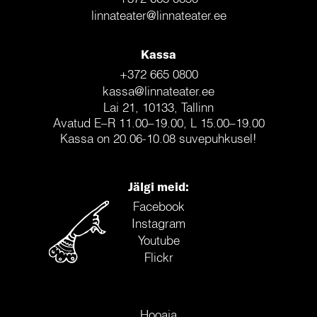
linnateater@linnateater.ee
Kassa
+372 665 0800
kassa@linnateater.ee
Lai 21, 10133, Tallinn
Avatud E–R 11.00–19.00, L 15.00–19.00
Kassa on 20.06-10.08 suvepuhkusel!
Jälgi meid:
Facebook
Instagram
Youtube
Flickr
Hooaja