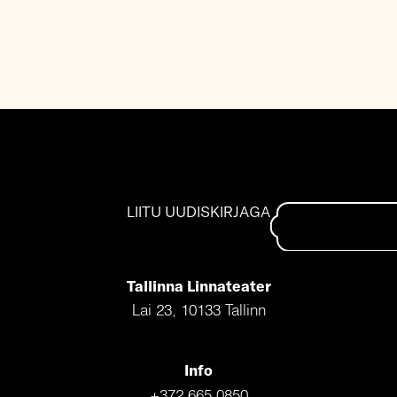
LIITU UUDISKIRJAGA
Tallinna Linnateater
Lai 23, 10133 Tallinn
Info
+372 665 0850