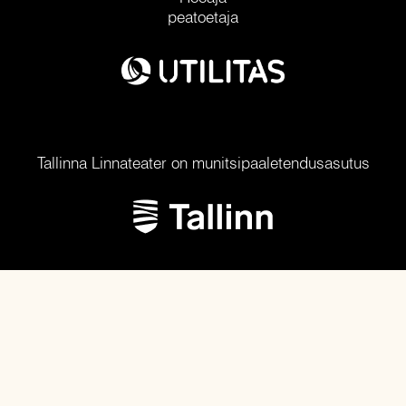
peatoetaja
Tallinna Linnateater on munitsipaaletendusasutus